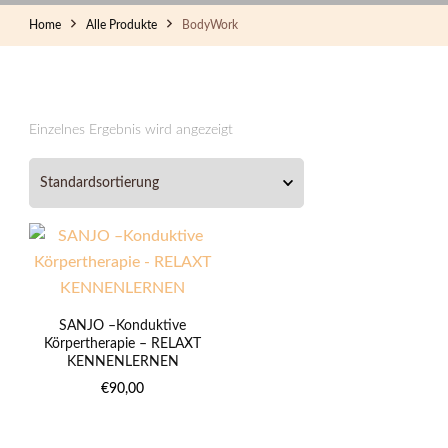
Home
Alle Produkte
BodyWork
Einzelnes Ergebnis wird angezeigt
SANJO –Konduktive
Körpertherapie – RELAXT
KENNENLERNEN
€
90,00