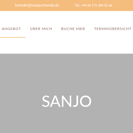
kontakt@tanjaschweda.de
Tel. +49 (0) 175 283 02 66
N ANGEBOT
ÜBER MICH
BUCHE HIER
TERMINÜBERSICHT
SANJO