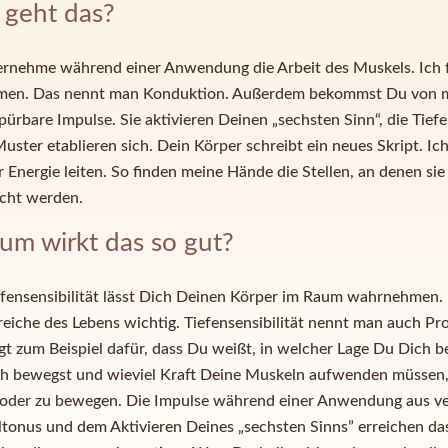
 geht das?
ernehme während einer Anwendung die Arbeit des Muskels. Ich 
en. Das nennt man Konduktion. Außerdem bekommst Du von mir
pürbare Impulse. Sie aktivieren Deinen „sechsten Sinn“, die Tiefen
ster etablieren sich. Dein Körper schreibt ein neues Skript. Ich
 Energie leiten. So finden meine Hände die Stellen, an denen sie
cht werden.
um wirkt das so gut?
efensensibilität lässt Dich Deinen Körper im Raum wahrnehmen. D
ereiche des Lebens wichtig. Tiefensensibilität nennt man auch Pr
rgt zum Beispiel dafür, dass Du weißt, in welcher Lage Du Dich b
h bewegst und wieviel Kraft Deine Muskeln aufwenden müssen,
 oder zu bewegen. Die Impulse während einer Anwendung aus v
tonus und dem Aktivieren Deines „sechsten Sinns” erreichen da