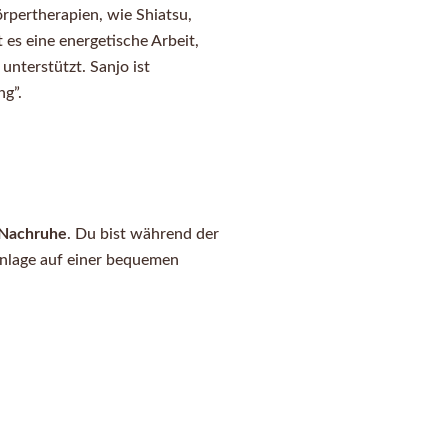
örpertherapien, wie Shiatsu,
 es eine energetische Arbeit,
unterstützt. Sanjo ist
g”.
Nachruhe
. Du bist während der
nlage auf einer bequemen