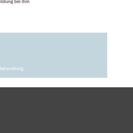
ildung bei ihm
Behandlung.