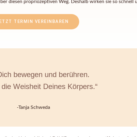
über diesen propriozeptiven Weg. Deshalb wirken sie so schnell u
ETZT TERMIN VEREINBAREN
Dich bewegen und berühren.
die Weisheit Deines Körpers.“
-Tanja Schweda