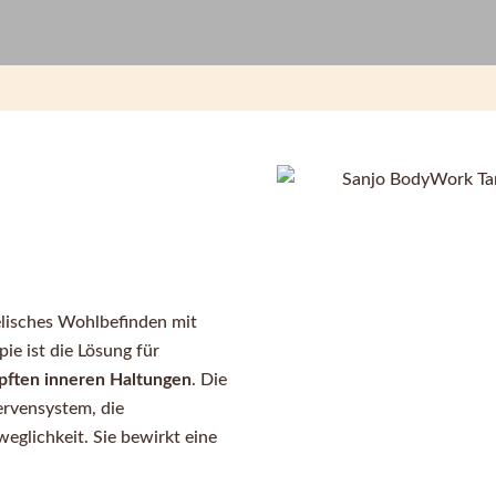
elisches Wohlbefinden mit
e ist die Lösung für
pften inneren Haltungen
. Die
rvensystem, die
weglichkeit. Sie bewirkt eine