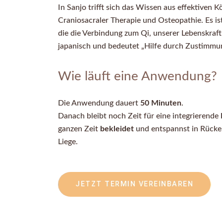
In Sanjo trifft sich das Wissen aus effektiven K
Craniosacraler Therapie und Osteopathie. Es ist
die die Verbindung zum Qi, unserer Lebenskraft 
japanisch und bedeutet „Hilfe durch Zustimmun
Wie läuft eine Anwendung?
Die Anwendung dauert
50 Minuten
.
Danach bleibt noch Zeit für eine integrierende
ganzen Zeit
bekleidet
und entspannst in Rücke
Liege.
JETZT TERMIN VEREINBAREN