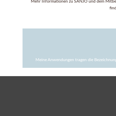
Mehr Informationen zu SANJO und dem Mitbegr
fin
Meine Anwendungen tragen die Bezeichnung 