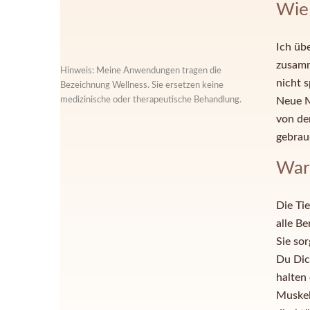
Wie
Ich üb
zusamm
Hinweis: Meine Anwendungen tragen die
nicht s
Bezeichnung Wellness. Sie ersetzen keine
medizinische oder therapeutische Behandlung.
Neue Mu
von der
gebrau
War
Die Ti
alle B
Sie so
Du Dic
halten
Muskel