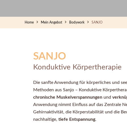
Home
Mein Angebot
Bodywork
SANJO
SANJO
Konduktive Körpertherapie
Die sanfte Anwendung für körperliches und se
Methoden aus Sanjo – Konduktive Körpertherapi
chronische Muskelverspannungen
und
verknü
Anwendung nimmt Einfluss auf das Zentrale Ne
Gehirnaktivität, die Körperstabilität und die Be
nachhaltige,
tiefe Entspannung
.